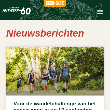
Nieuwsberichten
Voor dé wandelchallenge van het
najaar moet je op 12 september